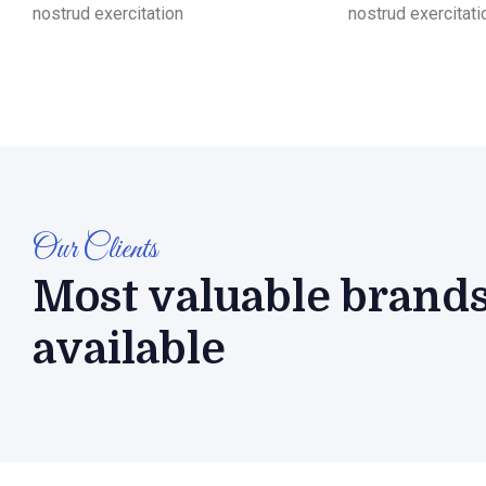
nostrud exercitation
nostrud exercitati
Our Clients
Most valuable brands
available