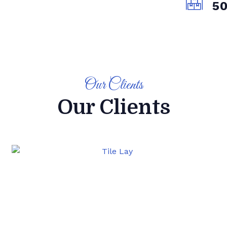
5
Our Clients
Our Clients